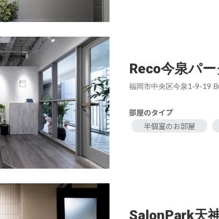
Reco今泉パ
福岡市中央区今泉1-9-19 B
部屋のタイプ
半個室のお部屋
SalonPark天