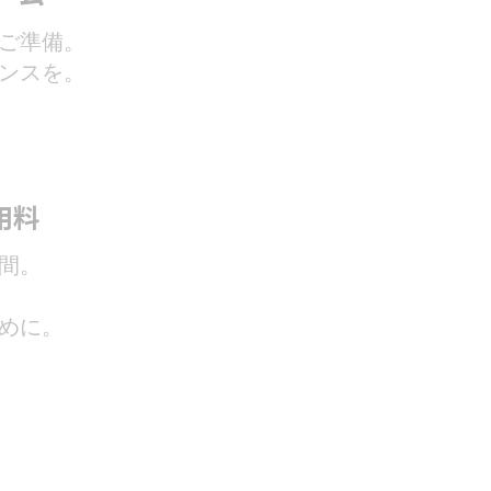
ご準備。
ンスを。
用料
間。
めに。