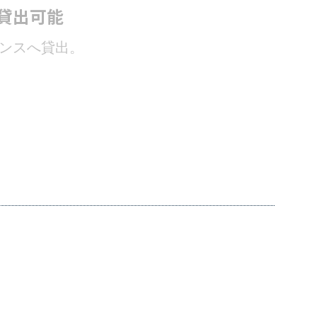
貸出可能
ンスへ貸出。