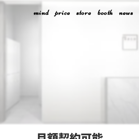
mind
price
store
booth
news
月額契約可能