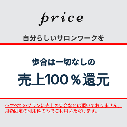
price
自分らしいサロンワークを
歩合は一切なしの
売上100％還元
※すべてのプランに売上の歩合などは頂いておりません。
月額固定の利用料のみでご利用いただけます。