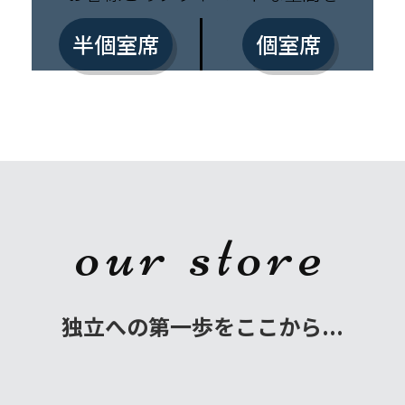
半個室席
個室席
our store
独立への第一歩をここから...