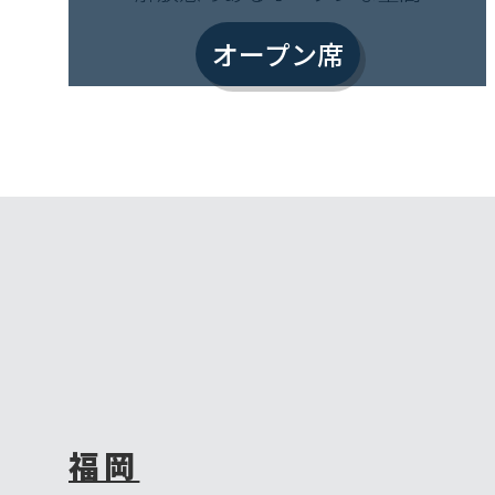
オープン席
福岡