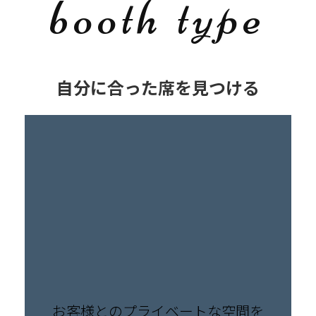
booth type
自分に合った席を見つける
お客様とのプライベートな空間を