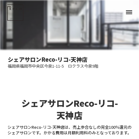
dehaze
シェアサロンReco-リコ-天神店
福岡県福岡市中央区今泉1-11-5 ロクラス今泉9階
シェアサロンReco-リコ-
天神店
シェアサロンReco-リコ-天神店は、売上歩合なしの完全100％還元の
シェアサロンです。かかる費用は月額利用料のみとなっております。