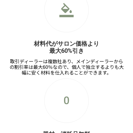
format_color_fill
材料代がサロン価格より
最大60%引き
取引ディーラーは複数社あり、メインディーラーから
の割引率は最大60％なので、個人で独立するよりも大
幅に安く材料を仕入れることができます。
exposure_zero